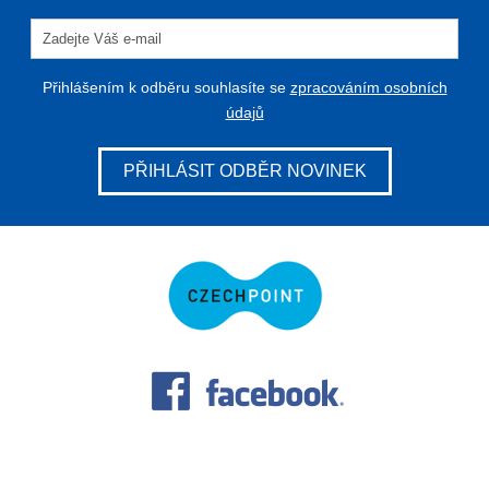
Přihlášením k odběru souhlasíte se
zpracováním osobních
údajů
PŘIHLÁSIT ODBĚR NOVINEK