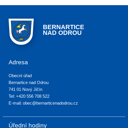
BERNARTICE
NAD ODROU
Adresa
Obecní úřad
Bernartice nad Odrou
741 01 Nový Jičín
Tel: +420 556 708 522
E-mail: obec@bernarticenadodrou.cz
Úřední hodiny