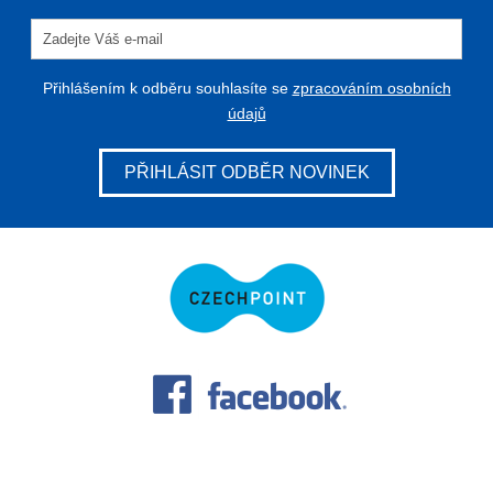
Přihlášením k odběru souhlasíte se
zpracováním osobních
údajů
PŘIHLÁSIT ODBĚR NOVINEK