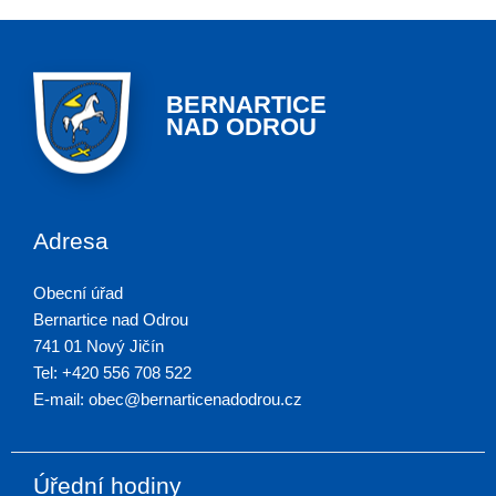
BERNARTICE
NAD ODROU
Adresa
Obecní úřad
Bernartice nad Odrou
741 01 Nový Jičín
Tel: +420 556 708 522
E-mail: obec@bernarticenadodrou.cz
Úřední hodiny