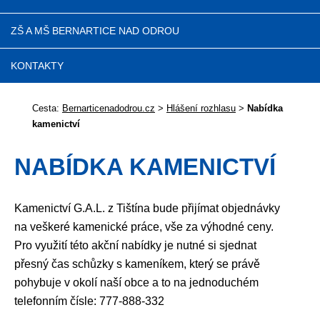
ZŠ A MŠ BERNARTICE NAD ODROU
KONTAKTY
Cesta:
Bernarticenadodrou.cz
>
Hlášení rozhlasu
>
Nabídka
kamenictví
NABÍDKA KAMENICTVÍ
Kamenictví G.A.L. z Tištína bude přijímat objednávky
na veškeré kamenické práce, vše za výhodné ceny.
Pro využití této akční nabídky je nutné si sjednat
přesný čas schůzky s kameníkem, který se právě
pohybuje v okolí naší obce a to na jednoduchém
telefonním čísle: 777-888-332