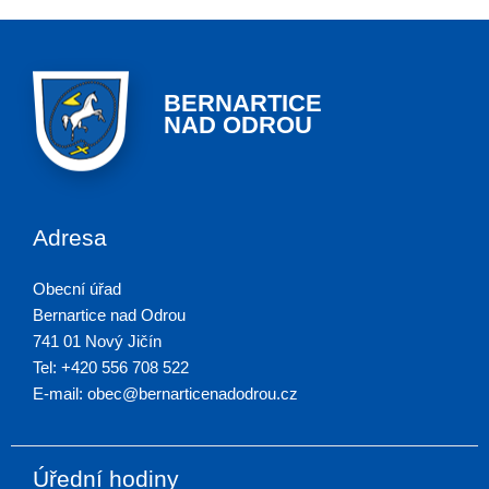
BERNARTICE
NAD ODROU
Adresa
Obecní úřad
Bernartice nad Odrou
741 01 Nový Jičín
Tel: +420 556 708 522
E-mail: obec@bernarticenadodrou.cz
Úřední hodiny