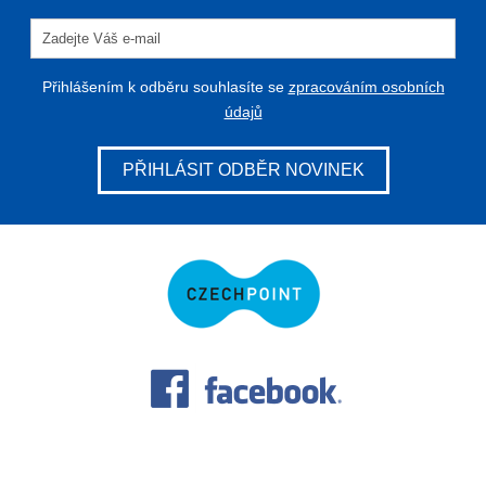
Přihlášením k odběru souhlasíte se
zpracováním osobních
údajů
PŘIHLÁSIT ODBĚR NOVINEK