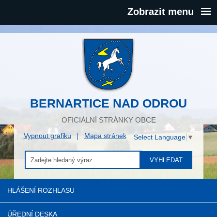
Zobrazit menu
BERNARTICE NAD ODROU
OFICIÁLNÍ STRÁNKY OBCE
Vypnout grafiku
Mapa stránek
Select Language
▼
VYHLEDAT
HLÁŠENÍ ROZHLASU
ÚŘEDNÍ DESKA