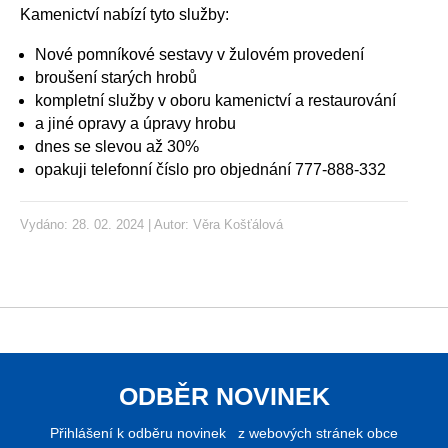
Kamenictví nabízí tyto služby:
Nové pomníkové sestavy v žulovém provedení
broušení starých hrobů
kompletní služby v oboru kamenictví a restaurování
a jiné opravy a úpravy hrobu
dnes se slevou až 30%
opakuji telefonní číslo pro objednání 777-888-332
Vydáno: 28. 02. 2024 | Autor:
Věra Košťálová
ODBĚR NOVINEK
Přihlášení k odběru novinek z webových stránek obce