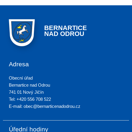
BERNARTICE
NAD ODROU
Adresa
Obecní úřad
Bernartice nad Odrou
741 01 Nový Jičín
Tel: +420 556 708 522
E-mail: obec@bernarticenadodrou.cz
Úřední hodiny