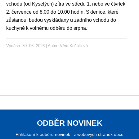
vchodu (od Kyselých) zítra ve středu 1. nebo ve čtvrtek
2. července od 8.00 do 10.00 hodin. Sklenice, které
zůstanou, budou vyskládány u zadního vchodu do
kuchyně k volnému odběru do srpna.
Vydáno: 30. 06. 2026 | Autor:
Věra Košťálová
ODBĚR NOVINEK
Přihlášení k odběru novinek z webových stránek obce