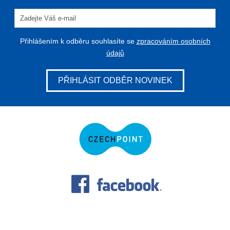
Přihlášením k odběru souhlasíte se
zpracováním osobních
údajů
PŘIHLÁSIT ODBĚR NOVINEK