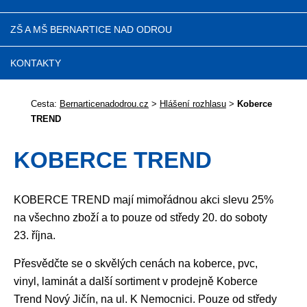
ZŠ A MŠ BERNARTICE NAD ODROU
KONTAKTY
Cesta:
Bernarticenadodrou.cz
>
Hlášení rozhlasu
>
Koberce
TREND
KOBERCE TREND
KOBERCE TREND mají mimořádnou akci slevu 25%
na všechno zboží a to pouze od středy 20. do soboty
23. října.
Přesvědčte se o skvělých cenách na koberce, pvc,
vinyl, laminát a další sortiment v prodejně Koberce
Trend Nový Jičín, na ul. K Nemocnici. Pouze od středy