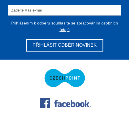
Přihlášením k odběru souhlasíte se
zpracováním osobních
údajů
PŘIHLÁSIT ODBĚR NOVINEK