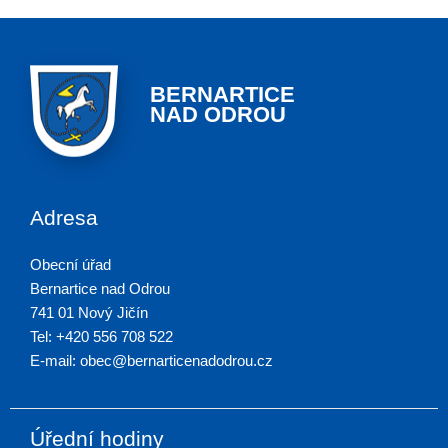
BERNARTICE
NAD ODROU
Adresa
Obecní úřad
Bernartice nad Odrou
741 01 Nový Jičín
Tel: +420 556 708 522
E-mail: obec@bernarticenadodrou.cz
Úřední hodiny