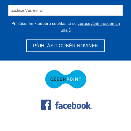
Přihlášením k odběru souhlasíte se
zpracováním osobních
údajů
PŘIHLÁSIT ODBĚR NOVINEK