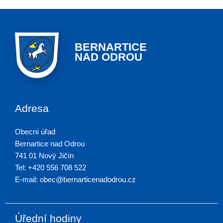
BERNARTICE
NAD ODROU
Adresa
Obecní úřad
Bernartice nad Odrou
741 01 Nový Jičín
Tel: +420 556 708 522
E-mail: obec@bernarticenadodrou.cz
Úřední hodiny