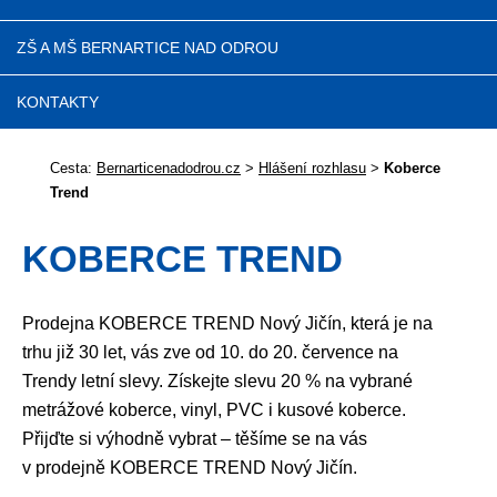
ZŠ A MŠ BERNARTICE NAD ODROU
KONTAKTY
Cesta:
Bernarticenadodrou.cz
>
Hlášení rozhlasu
>
Koberce
Trend
KOBERCE TREND
Prodejna KOBERCE TREND Nový Jičín, která je na
trhu již 30 let, vás zve od 10. do 20. července na
Trendy letní slevy. Získejte slevu 20 % na vybrané
metrážové koberce, vinyl, PVC i kusové koberce.
Přijďte si výhodně vybrat – těšíme se na vás
v prodejně KOBERCE TREND Nový Jičín.