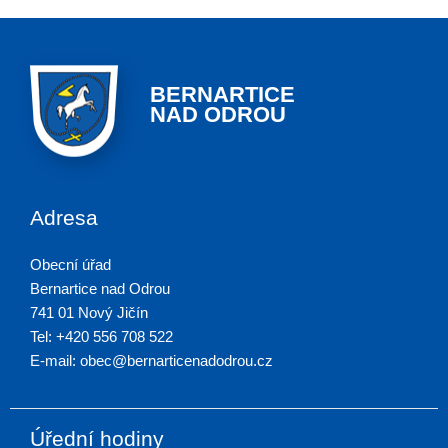
BERNARTICE
NAD ODROU
Adresa
Obecní úřad
Bernartice nad Odrou
741 01 Nový Jičín
Tel: +420 556 708 522
E-mail: obec@bernarticenadodrou.cz
Úřední hodiny