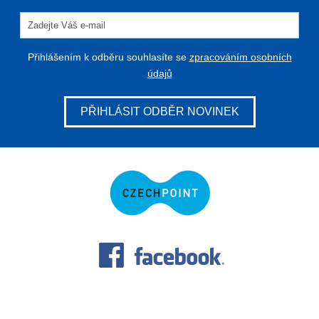
Přihlášením k odběru souhlasíte se
zpracováním osobních
údajů
PŘIHLÁSIT ODBĚR NOVINEK