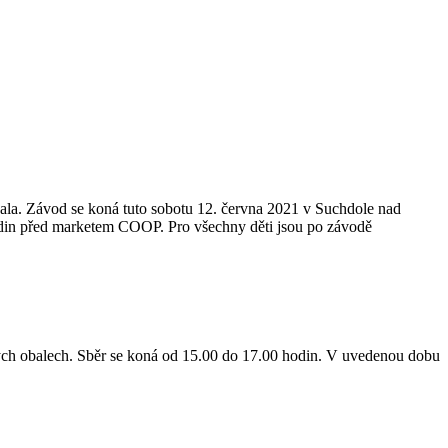
ala. Závod se koná tuto sobotu 12. června 2021 v Suchdole nad
odin před marketem COOP. Pro všechny děti jsou po závodě
ových obalech. Sběr se koná od 15.00 do 17.00 hodin. V uvedenou dobu