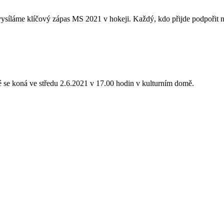
íláme klíčový zápas MS 2021 v hokeji. Každý, kdo přijde podpoři
é se koná ve středu 2.6.2021 v 17.00 hodin v kulturním domě.