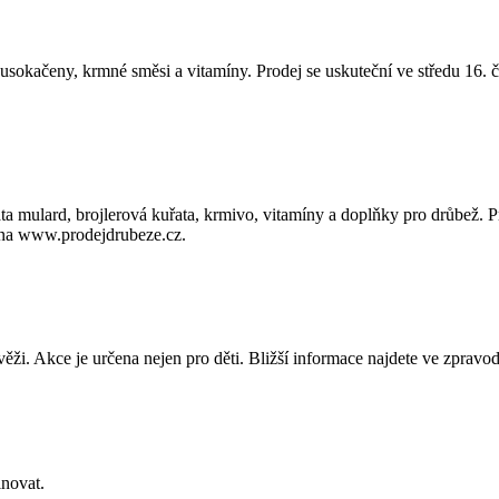
usokačeny, krmné směsi a vitamíny. Prodej se uskuteční ve středu 16. 
mulard, brojlerová kuřata, krmivo, vitamíny a doplňky pro drůbež. Pro
 na www.prodejdrubeze.cz.
věži. Akce je určena nejen pro děti. Bližší informace najdete ve zprav
novat.