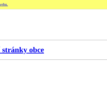
 webu.
í stránky obce