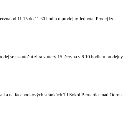
června od 11.15 do 11.30 hodin u prodejny Jednota. Prodej lze
dej se uskuteční zítra v úterý 15. června v 8.10 hodin u prodejny
odaji a na facebookových stránkách TJ Sokol Bernartice nad Odrou.