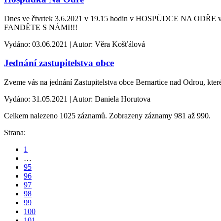
Dnes ve čtvrtek 3.6.2021 v 19.15 hodin v HOSPŮDCE NA ODŘE vys
FANDĚTE S NÁMI!!!
Vydáno: 03.06.2021 | Autor: Věra Košťálová
Jednání zastupitelstva obce
Zveme vás na jednání Zastupitelstva obce Bernartice nad Odrou, kter
Vydáno: 31.05.2021 | Autor: Daniela Horutova
Celkem nalezeno 1025 záznamů. Zobrazeny záznamy 981 až 990.
Strana:
1
…
95
96
97
98
99
100
101