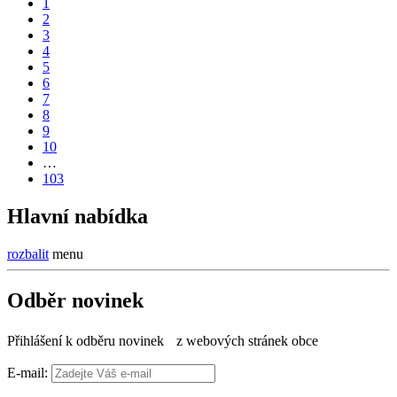
1
2
3
4
5
6
7
8
9
10
…
103
Hlavní nabídka
rozbalit
menu
Odběr novinek
Přihlášení k odběru novinek z webových stránek obce
E-mail: