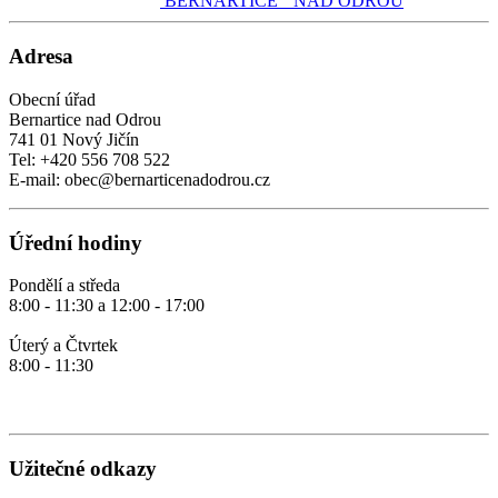
BERNARTICE NAD ODROU
Adresa
Obecní úřad
Bernartice nad Odrou
741 01 Nový Jičín
Tel: +420 556 708 522
E-mail: obec@bernarticenadodrou.cz
Úřední hodiny
Pondělí a středa
8:00 - 11:30 a 12:00 - 17:00
Úterý a Čtvrtek
8:00 - 11:30
Užitečné odkazy