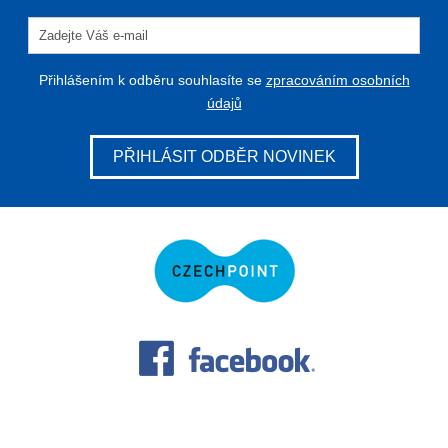
Přihlášením k odběru souhlasíte se
zpracováním osobních
údajů
PŘIHLÁSIT ODBĚR NOVINEK