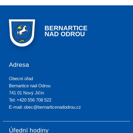
BERNARTICE
NAD ODROU
Adresa
Obecní úřad
Bernartice nad Odrou
741 01 Nový Jičín
Tel: +420 556 708 522
E-mail: obec@bernarticenadodrou.cz
Úřední hodiny