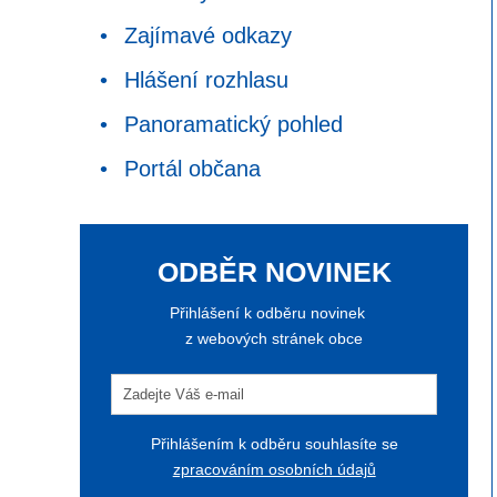
Zajímavé odkazy
Hlášení rozhlasu
Panoramatický pohled
Portál občana
ODBĚR NOVINEK
Přihlášení k odběru novinek
z webových stránek obce
Přihlášením k odběru souhlasíte se
zpracováním osobních údajů