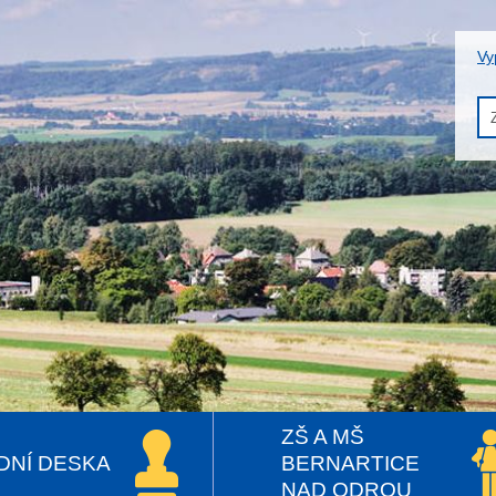
Vy
ZŠ A MŠ
DNÍ DESKA
BERNARTICE
NAD ODROU