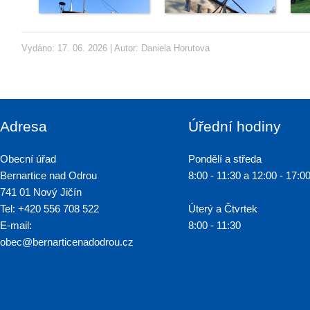
Vydáno: 17. 06. 2026 | Autor:
Daniela Horutova
Adresa
Úřední hodiny
Obecní úřad
Pondělí a středa
Bernartice nad Odrou
8:00 - 11:30 a 12:00 - 17:0
741 01 Nový Jičín
Tel: +420 556 708 522
Úterý a Čtvrtek
E-mail:
8:00 - 11:30
obec@bernarticenadodrou.cz