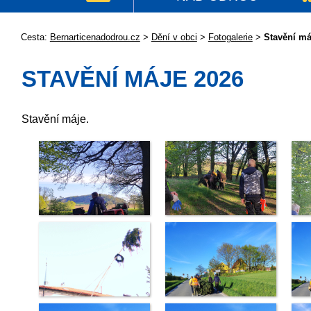
Cesta:
Bernarticenadodrou.cz
>
Dění v obci
>
Fotogalerie
>
Stavění má
STAVĚNÍ MÁJE 2026
Stavění máje.