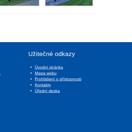
Užitečné odkazy
Úvodní stránka
Mapa webu
0
Prohlášení o přístupnosti
Kontakty
Úřední deska