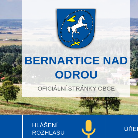
BERNARTICE NAD
ODROU
OFICIÁLNÍ STRÁNKY OBCE
HLÁŠENÍ
ÚŘE
ROZHLASU