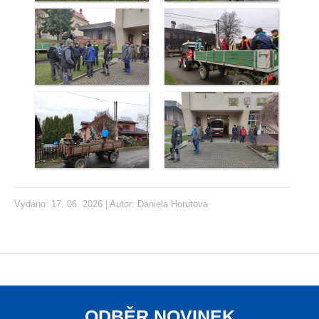
Vydáno: 17. 06. 2026 | Autor:
Daniela Horutova
ODBĚR NOVINEK