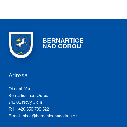
BERNARTICE
NAD ODROU
Adresa
Obecní úřad
Bernartice nad Odrou
741 01 Nový Jičín
Tel: +420 556 708 522
E-mail: obec@bernarticenadodrou.cz