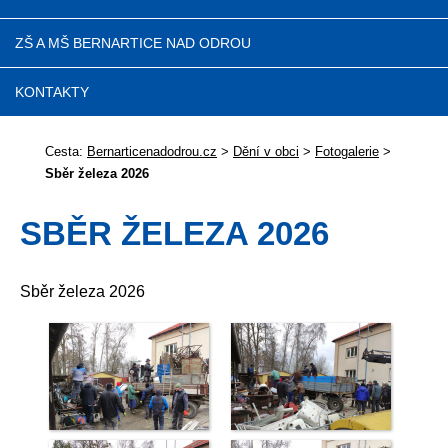
ZŠ A MŠ BERNARTICE NAD ODROU
KONTAKTY
Cesta:
Bernarticenadodrou.cz
>
Dění v obci
>
Fotogalerie
>
Sběr železa 2026
SBĚR ŽELEZA 2026
Sběr železa 2026