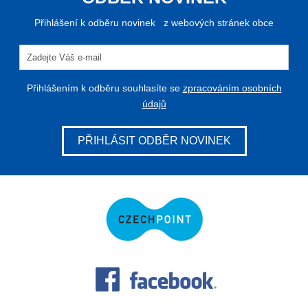
Přihlášení k odběru novinek z webových stránek obce
Přihlášením k odběru souhlasíte se
zpracováním osobních
údajů
PŘIHLÁSIT ODBĚR NOVINEK