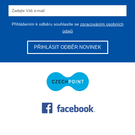
Přihlášením k odběru souhlasíte se
zpracováním osobních
údajů
PŘIHLÁSIT ODBĚR NOVINEK