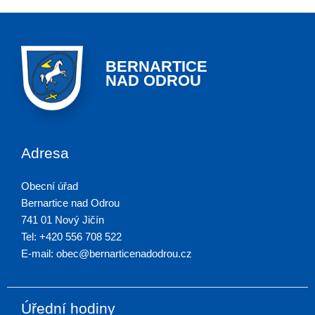
BERNARTICE
NAD ODROU
Adresa
Obecní úřad
Bernartice nad Odrou
741 01 Nový Jičín
Tel: +420 556 708 522
E-mail: obec@bernarticenadodrou.cz
Úřední hodiny