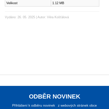
Velikost
1.12 MB
Vydáno: 26. 05. 2025 | Autor:
Věra Košťálová
ODBĚR NOVINEK
Přihlášení k odběru novinek z webových stránek obce