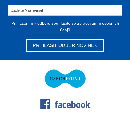
Přihlášením k odběru souhlasíte se
zpracováním osobních
údajů
PŘIHLÁSIT ODBĚR NOVINEK