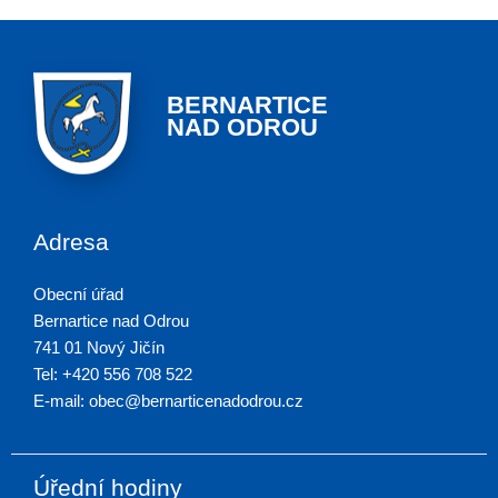
BERNARTICE
NAD ODROU
Adresa
Obecní úřad
Bernartice nad Odrou
741 01 Nový Jičín
Tel: +420 556 708 522
E-mail: obec@bernarticenadodrou.cz
Úřední hodiny