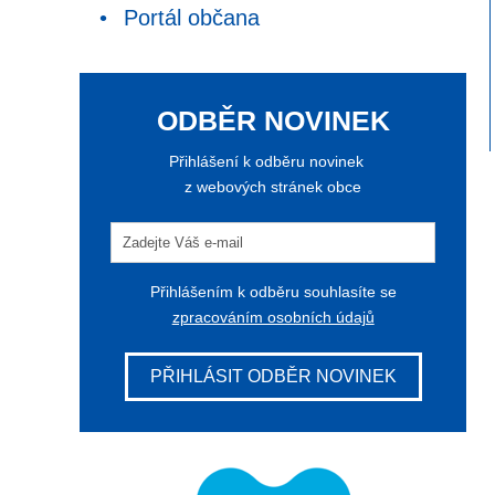
Portál občana
ODBĚR NOVINEK
Přihlášení k odběru novinek
z webových stránek obce
Přihlášením k odběru souhlasíte se
zpracováním osobních údajů
PŘIHLÁSIT ODBĚR NOVINEK