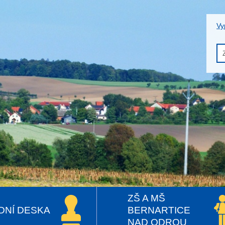
Vy
ZŠ A MŠ
DNÍ DESKA
BERNARTICE
NAD ODROU