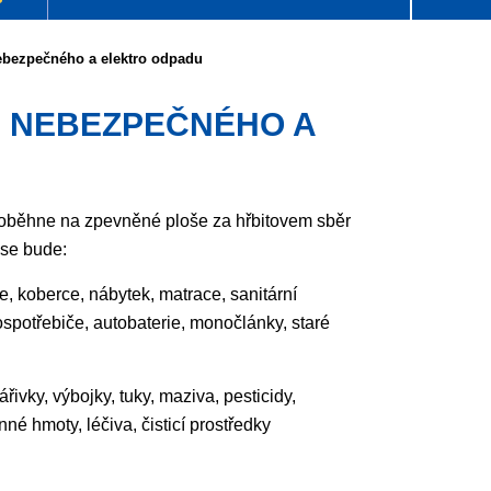
ebezpečného a elektro odpadu
 NEBEZPEČNÉHO A
oběhne na zpevněné ploše za hřbitovem sběr
 se bude:
e, koberce, nábytek, matrace, sanitární
spotřebiče, autobaterie, monočlánky, staré
zářivky, výbojky, tuky, maziva, pesticidy,
nné hmoty, léčiva, čisticí prostředky