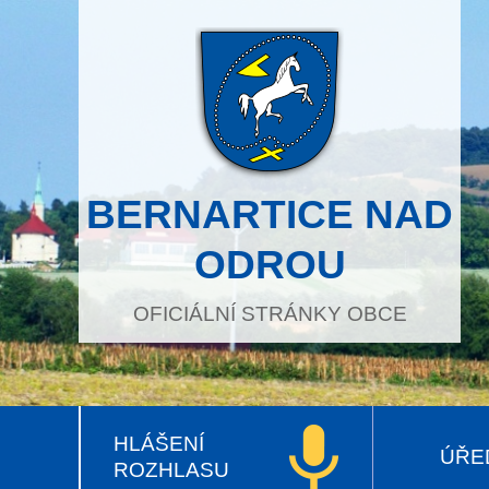
BERNARTICE NAD
ODROU
OFICIÁLNÍ STRÁNKY OBCE
HLÁŠENÍ
ÚŘE
ROZHLASU