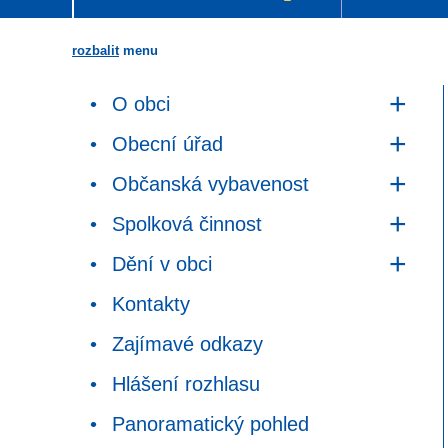
rozbalit
menu
O obci
Obecní úřad
Občanská vybavenost
Spolková činnost
Dění v obci
Kontakty
Zajímavé odkazy
Hlášení rozhlasu
Panoramatický pohled