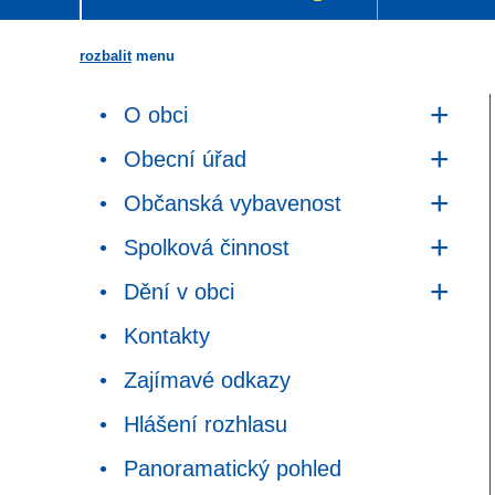
rozbalit
menu
O obci
Obecní úřad
Občanská vybavenost
Spolková činnost
Dění v obci
Kontakty
Zajímavé odkazy
Hlášení rozhlasu
Panoramatický pohled