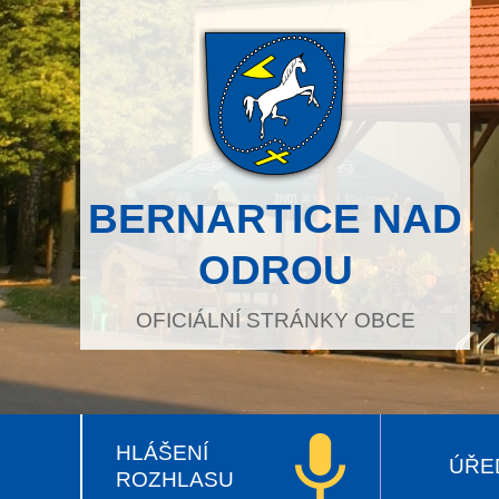
BERNARTICE NAD
ODROU
OFICIÁLNÍ STRÁNKY OBCE
HLÁŠENÍ
ÚŘE
ROZHLASU