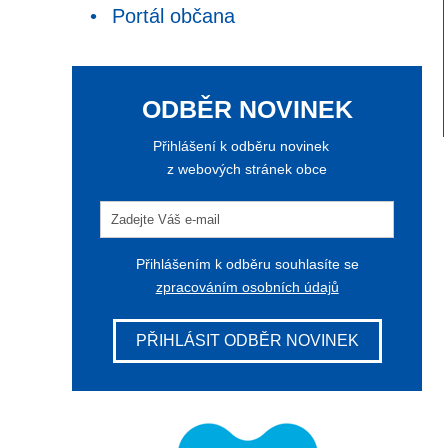
Portál občana
ODBĚR NOVINEK
Přihlášení k odběru novinek
z webových stránek obce
Přihlášením k odběru souhlasíte se
zpracováním osobních údajů
PŘIHLÁSIT ODBĚR NOVINEK