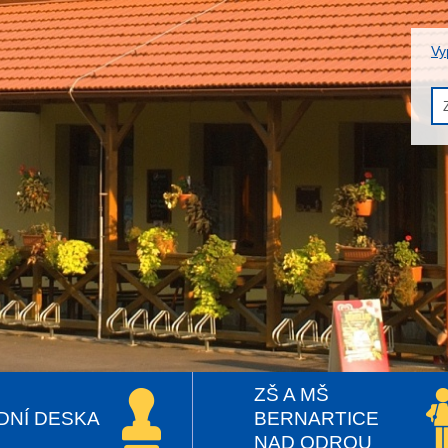
Vy
ZŠ A MŠ
DNÍ DESKA
BERNARTICE
NAD ODROU