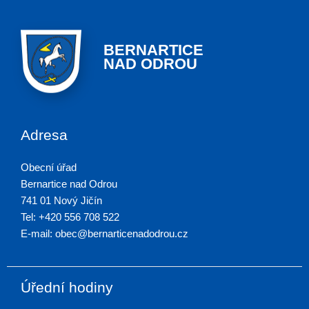
BERNARTICE
NAD ODROU
Adresa
Obecní úřad
Bernartice nad Odrou
741 01 Nový Jičín
Tel: +420 556 708 522
E-mail: obec@bernarticenadodrou.cz
Úřední hodiny