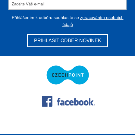
Přihlášením k odběru souhlasíte se
zpracováním osobních
údajů
PŘIHLÁSIT ODBĚR NOVINEK