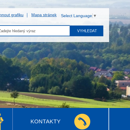
pnout grafiku
Mapa stránek
Select Language
▼
VYHLEDAT
KONTAKTY