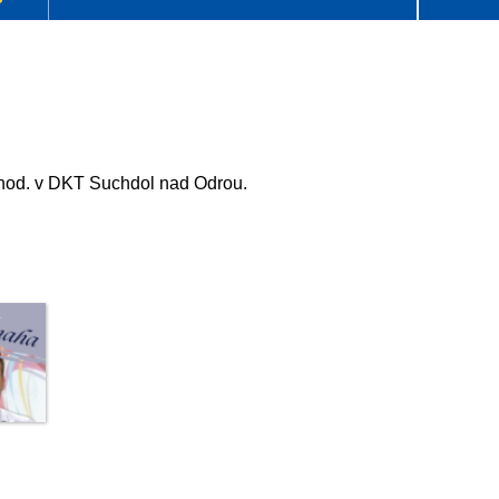
hod. v DKT Suchdol nad Odrou.