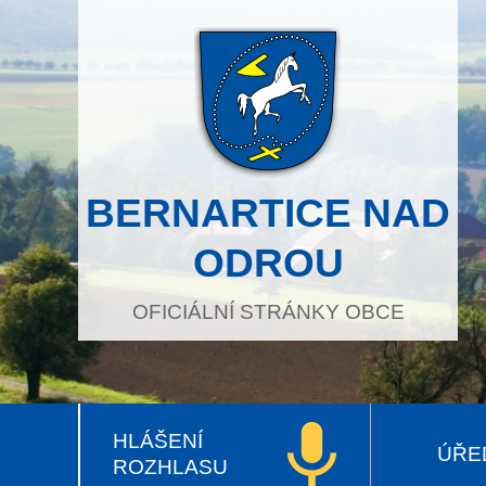
BERNARTICE NAD
ODROU
OFICIÁLNÍ STRÁNKY OBCE
HLÁŠENÍ
ÚŘE
ROZHLASU