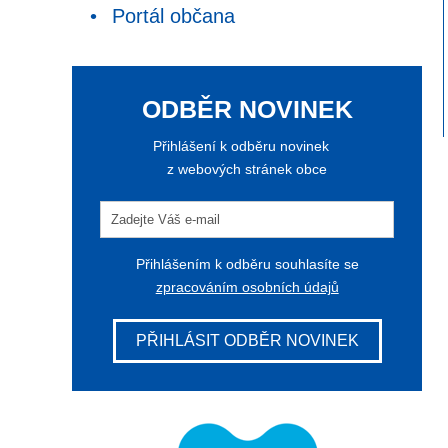
Portál občana
ODBĚR NOVINEK
Přihlášení k odběru novinek
z webových stránek obce
Přihlášením k odběru souhlasíte se
zpracováním osobních údajů
PŘIHLÁSIT ODBĚR NOVINEK