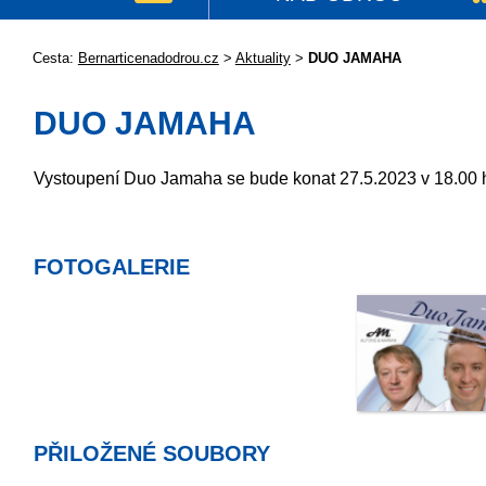
Cesta:
Bernarticenadodrou.cz
>
Aktuality
>
DUO JAMAHA
DUO JAMAHA
Vystoupení Duo Jamaha se bude konat 27.5.2023 v 18.00 
FOTOGALERIE
PŘILOŽENÉ SOUBORY