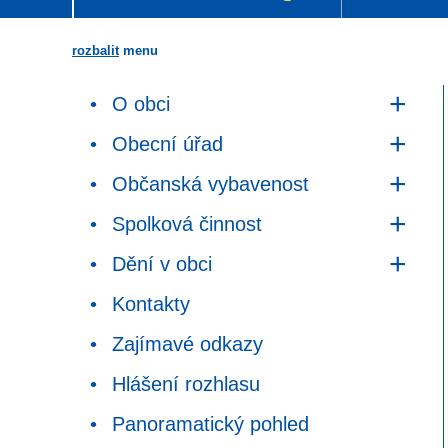
rozbalit
menu
O obci
Obecní úřad
Občanská vybavenost
Spolková činnost
Dění v obci
Kontakty
Zajímavé odkazy
Hlášení rozhlasu
Panoramatický pohled