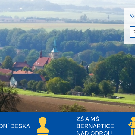
Vy
ZŠ A MŠ
DNÍ DESKA
BERNARTICE
NAD ODROU