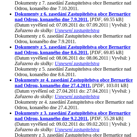
Dokumenty z 7. zasedání Zastupitelstva obce Bernartice nad
Odrou, konaného dne 7.10.2011.
Dokumenty z 6. zasedání Zastupitelstva obce Bernartice
nad Odrou, konaného dne 7.9.2011.
[
PDF
, 69.55 kB]
(Datum vyvěšení od: 07.09.2011 do: 07.09.2011 | Vyvěsil: )
Zařazeno do složky:
Usnesení zastupitelstva
Dokumenty z 6. zasedání Zastupitelstva obce Bernartice nad
Odrou, konaného dne 7.9.2011.
Dokumenty z 5. zasedání Zastupitelstva obce Bernartice
nad Odrou, konaného dne 8.6.2011.
[
PDF
, 69.85 kB]
(Datum vyvěšení od: 08.06.2011 do: 08.06.2011 | Vyvěsil: )
Zařazeno do složky:
Usnesení zastupitelstva
Dokumenty z 5. zasedání Zastupitelstva obce Bernartice nad
Odrou, konaného dne 8.6.2011.
Dokumenty ze 4. zasedání Zastupitelstva obce Bernartice
nad Odrou, konaného dne 27.4.2011.
[
PDF
, 103.01 kB]
(Datum vyvěšení od: 27.04.2011 do: 27.04.2011 | Vyvěsil: )
Zařazeno do složky:
Usnesení zastupitelstva
Dokumenty ze 4. zasedání Zastupitelstva obce Bernartice nad
Odrou, konaného dne 27.4.2011.
Dokumenty z 3. zasedání Zastupitelstva obce Bernartice
nad Odrou, konaného dne 9.2.2011.
[
PDF
, 55.28 kB]
(Datum vyvěšení od: 09.02.2011 do: 09.02.2011 | Vyvěsil: )
Zařazeno do složky:
Usnesení zastupitelstva
Dokumenty z 3. zasedání Zastupitelstva obce Bernartice nad