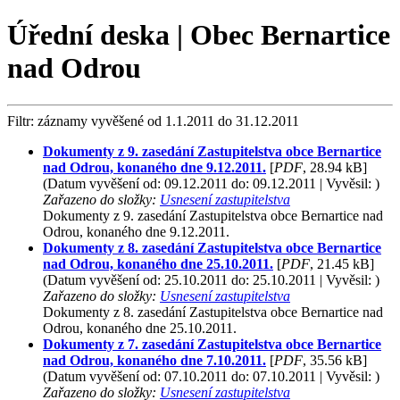
Úřední deska | Obec Bernartice
nad Odrou
Filtr: záznamy vyvěšené od 1.1.2011 do 31.12.2011
Dokumenty z 9. zasedání Zastupitelstva obce Bernartice
nad Odrou, konaného dne 9.12.2011.
[
PDF
, 28.94 kB]
(Datum vyvěšení od: 09.12.2011 do: 09.12.2011 | Vyvěsil: )
Zařazeno do složky:
Usnesení zastupitelstva
Dokumenty z 9. zasedání Zastupitelstva obce Bernartice nad
Odrou, konaného dne 9.12.2011.
Dokumenty z 8. zasedání Zastupitelstva obce Bernartice
nad Odrou, konaného dne 25.10.2011.
[
PDF
, 21.45 kB]
(Datum vyvěšení od: 25.10.2011 do: 25.10.2011 | Vyvěsil: )
Zařazeno do složky:
Usnesení zastupitelstva
Dokumenty z 8. zasedání Zastupitelstva obce Bernartice nad
Odrou, konaného dne 25.10.2011.
Dokumenty z 7. zasedání Zastupitelstva obce Bernartice
nad Odrou, konaného dne 7.10.2011.
[
PDF
, 35.56 kB]
(Datum vyvěšení od: 07.10.2011 do: 07.10.2011 | Vyvěsil: )
Zařazeno do složky:
Usnesení zastupitelstva